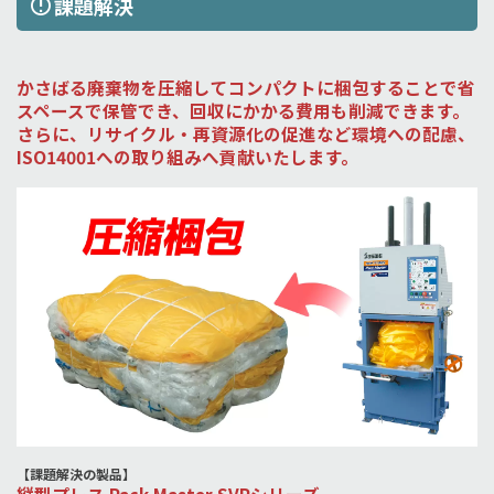
課題解決
かさばる廃棄物を圧縮してコンパクトに梱包することで省
スペースで保管でき、回収にかかる費用も削減できます。
さらに、リサイクル・再資源化の促進など環境への配慮、
ISO14001への取り組みへ貢献いたします。
【課題解決の製品】
縦型プレス Pack Master SVPシリーズ