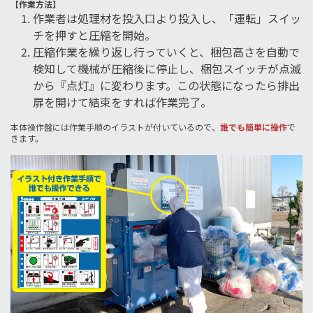
【作業方法】
作業者は処理材を投入口より投入し、「運転」スイッ
チを押すと圧縮を開始。
圧縮作業を繰り返し行っていくと、梱包高さを自動で
検知して機械が圧縮後に停止し、梱包スイッチが点滅
から『点灯』に変わります。この状態になったら排出
扉を開けて結束をすれば作業完了。
本体操作盤には作業手順のイラストが付いているので、
誰でも簡単に操作
で
きます。