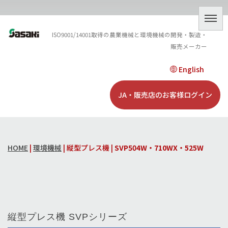
ISO9001/14001取得の農業機械と環境機械の開発・製造・
販売メーカー
English
JA・販売店のお客様ログイン
HOME
|
環境機械
| 縦型プレス機 |
SVP504W・710WX・525W
縦型プレス機 SVPシリーズ